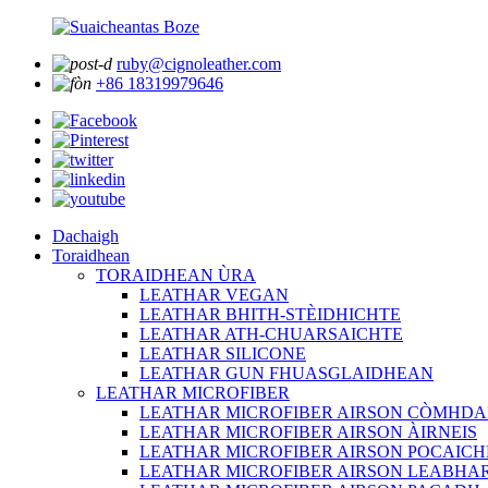
ruby@cignoleather.com
+86 18319979646
Dachaigh
Toraidhean
TORAIDHEAN ÙRA
LEATHAR VEGAN
LEATHAR BHITH-STÈIDHICHTE
LEATHAR ATH-CHUARSAICHTE
LEATHAR SILICONE
LEATHAR GUN FHUASGLAIDHEAN
LEATHAR MICROFIBER
LEATHAR MICROFIBER AIRSON CÒMHD
LEATHAR MICROFIBER AIRSON ÀIRNEIS
LEATHAR MICROFIBER AIRSON POCAIC
LEATHAR MICROFIBER AIRSON LEABHA