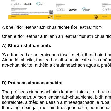
A bheil fìor leathar ath-chuairtichte fìor leathar fìor?
Chan e fìor leathar a th’ ann an leathar fìor ath-chuai
A) Stòran stuthan amh:
’S e fìor leathar an craiceann tùsail a chaidh a thoirt b
Air an làimh eile, tha leathar ath-chuairtichte air a dh
ath-chuairtichte, a thèid a chruinneachadh agus a phrò
B) Pròiseas cinneasachaidh:
Tha pròiseas cinneasachaidh leathair fhìor a’ toirt a-s
bheathaichean. Airson leathar ath-chuairtichte, bidh a
sònraichte, a thèid an uairsin a mheasgachadh le ruba
tharraing, ceangal, molltair dì-uisgeachaidh, tiormac