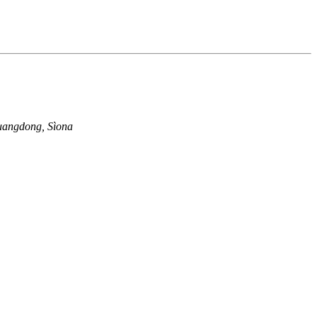
uangdong, Sìona