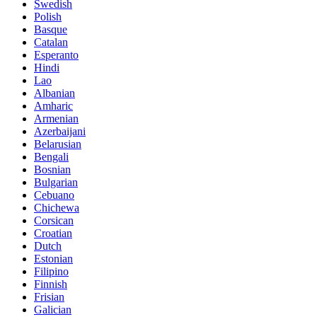
Swedish
Polish
Basque
Catalan
Esperanto
Hindi
Lao
Albanian
Amharic
Armenian
Azerbaijani
Belarusian
Bengali
Bosnian
Bulgarian
Cebuano
Chichewa
Corsican
Croatian
Dutch
Estonian
Filipino
Finnish
Frisian
Galician