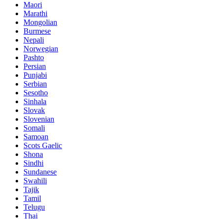
Maori
Marathi
Mongolian
Burmese
Nepali
Norwegian
Pashto
Persian
Punjabi
Serbian
Sesotho
Sinhala
Slovak
Slovenian
Somali
Samoan
Scots Gaelic
Shona
Sindhi
Sundanese
Swahili
Tajik
Tamil
Telugu
Thai