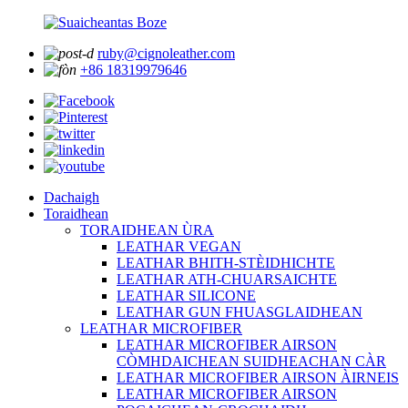
ruby@cignoleather.com
+86 18319979646
Dachaigh
Toraidhean
TORAIDHEAN ÙRA
LEATHAR VEGAN
LEATHAR BHITH-STÈIDHICHTE
LEATHAR ATH-CHUARSAICHTE
LEATHAR SILICONE
LEATHAR GUN FHUASGLAIDHEAN
LEATHAR MICROFIBER
LEATHAR MICROFIBER AIRSON
CÒMHDAICHEAN SUIDHEACHAN CÀR
LEATHAR MICROFIBER AIRSON ÀIRNEIS
LEATHAR MICROFIBER AIRSON