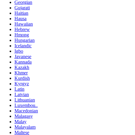
Georgian
Gujarati
Haitian
Hausa
Hawaiian
Hebrew
Hmong
Hungarian
Icelandic
Igbo
Javanese
Kannada
Kazakh
Khmer
Kurdish
Kyrgyz
Latin
Latvian
Lithuanian
Luxembou..
Macedonian
Malagasy
Malay
Malayalam
Maltese