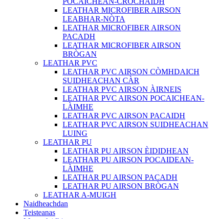
POCAICHEAN-CROCHAIDH
LEATHAR MICROFIBER AIRSON
LEABHAR-NÒTA
LEATHAR MICROFIBER AIRSON
PACADH
LEATHAR MICROFIBER AIRSON
BRÒGAN
LEATHAR PVC
LEATHAR PVC AIRSON CÒMHDAICH
SUIDHEACHAN CÀR
LEATHAR PVC AIRSON ÀIRNEIS
LEATHAR PVC AIRSON POCAICHEAN-
LÀIMHE
LEATHAR PVC AIRSON PACAIDH
LEATHAR PVC AIRSON SUIDHEACHAN
LUING
LEATHAR PU
LEATHAR PU AIRSON ÈIDIDHEAN
LEATHAR PU AIRSON POCAIDEAN-
LÀIMHE
LEATHAR PU AIRSON PACADH
LEATHAR PU AIRSON BRÒGAN
LEATHAR A-MUIGH
Naidheachdan
Teisteanas