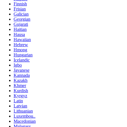
Finnish
Frisian
Galician
Georgian
Gujarati
Haitian
Hausa
Hawaiian
Hebrew
Hmong
Hungarian
Icelandic
Igbo
Javanese
Kannada
Kazakh
Khmer
Kurdish
Kyrgyz
Latin
Latvian
Lithuanian
Luxembou..
Macedonian
Malagasy