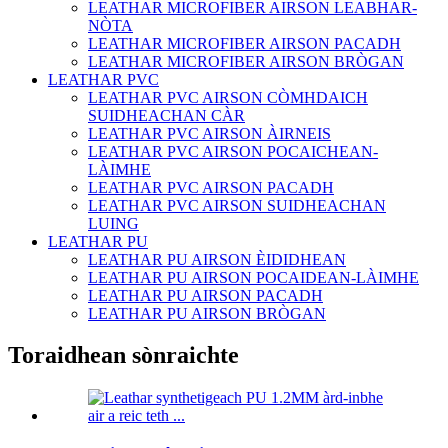
LEATHAR MICROFIBER AIRSON LEABHAR-
NÒTA
LEATHAR MICROFIBER AIRSON PACADH
LEATHAR MICROFIBER AIRSON BRÒGAN
LEATHAR PVC
LEATHAR PVC AIRSON CÒMHDAICH
SUIDHEACHAN CÀR
LEATHAR PVC AIRSON ÀIRNEIS
LEATHAR PVC AIRSON POCAICHEAN-
LÀIMHE
LEATHAR PVC AIRSON PACADH
LEATHAR PVC AIRSON SUIDHEACHAN
LUING
LEATHAR PU
LEATHAR PU AIRSON ÈIDIDHEAN
LEATHAR PU AIRSON POCAIDEAN-LÀIMHE
LEATHAR PU AIRSON PACADH
LEATHAR PU AIRSON BRÒGAN
Toraidhean sònraichte