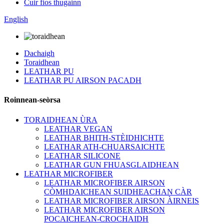
Cuir fios thugainn
English
Dachaigh
Toraidhean
LEATHAR PU
LEATHAR PU AIRSON PACADH
Roinnean-seòrsa
TORAIDHEAN ÙRA
LEATHAR VEGAN
LEATHAR BHITH-STÈIDHICHTE
LEATHAR ATH-CHUARSAICHTE
LEATHAR SILICONE
LEATHAR GUN FHUASGLAIDHEAN
LEATHAR MICROFIBER
LEATHAR MICROFIBER AIRSON
CÒMHDAICHEAN SUIDHEACHAN CÀR
LEATHAR MICROFIBER AIRSON ÀIRNEIS
LEATHAR MICROFIBER AIRSON
POCAICHEAN-CROCHAIDH