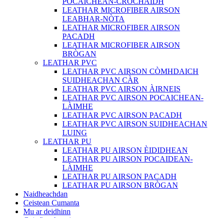
POCAICHEAN-CROCHAIDH
LEATHAR MICROFIBER AIRSON
LEABHAR-NÒTA
LEATHAR MICROFIBER AIRSON
PACADH
LEATHAR MICROFIBER AIRSON
BRÒGAN
LEATHAR PVC
LEATHAR PVC AIRSON CÒMHDAICH
SUIDHEACHAN CÀR
LEATHAR PVC AIRSON ÀIRNEIS
LEATHAR PVC AIRSON POCAICHEAN-
LÀIMHE
LEATHAR PVC AIRSON PACADH
LEATHAR PVC AIRSON SUIDHEACHAN
LUING
LEATHAR PU
LEATHAR PU AIRSON ÈIDIDHEAN
LEATHAR PU AIRSON POCAIDEAN-
LÀIMHE
LEATHAR PU AIRSON PACADH
LEATHAR PU AIRSON BRÒGAN
Naidheachdan
Ceistean Cumanta
Mu ar deidhinn