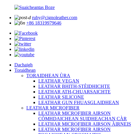
ruby@cignoleather.com
+86 18319979646
Dachaigh
Toraidhean
TORAIDHEAN ÙRA
LEATHAR VEGAN
LEATHAR BHITH-STÈIDHICHTE
LEATHAR ATH-CHUARSAICHTE
LEATHAR SILICONE
LEATHAR GUN FHUASGLAIDHEAN
LEATHAR MICROFIBER
LEATHAR MICROFIBER AIRSON
CÒMHDAICHEAN SUIDHEACHAN CÀR
LEATHAR MICROFIBER AIRSON ÀIRNEIS
LEATHAR MICROFIBER AIRSON