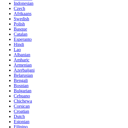
Indonesian
Czech
Afrikaans
Swedish
Polish
Basque
Catalan
Esperanto
Hindi
Lao
Albanian
Amharic
Armenian
Azerbaijani
Belarusian
Bengali
Bosnian
Bulgarian
Cebuano
Chichewa
Corsican
Croatian
Dutch
Estonian
Filipino