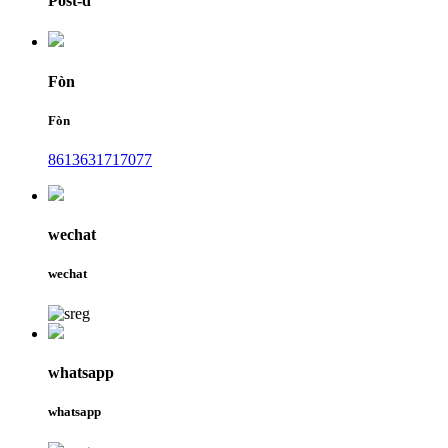
Post-d
Fòn
Fòn
8613631717077
wechat
wechat
whatsapp
whatsapp